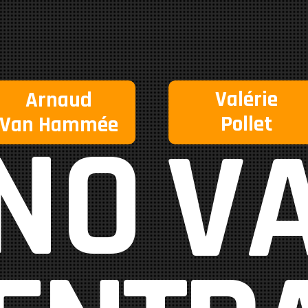
Valérie
Arnaud
Pollet
Van Hammée
NO
V