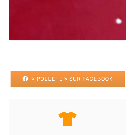
« POLLETE » SUR FACEBOOK