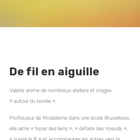
De fil en aiguille
Valérie anime de nombreux ateliers et stages
« autour du textile ».
Professeur de Modelisme dans une école Bruxelloise,
elle aime « tisser des liens », « défaire des noeuds »,
« suivre le fil » et accompagner les autres vers la